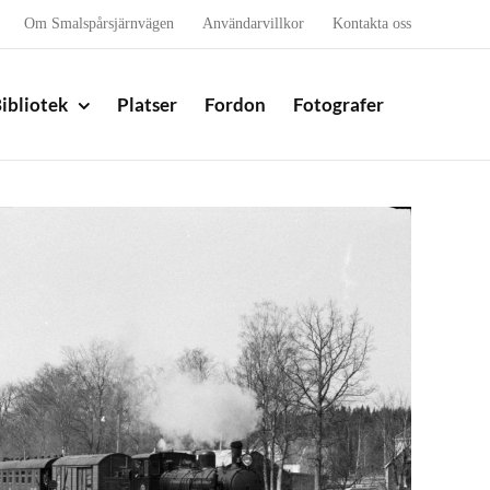
Om Smalspårsjärnvägen
Användarvillkor
Kontakta oss
ibliotek
Platser
Fordon
Fotografer