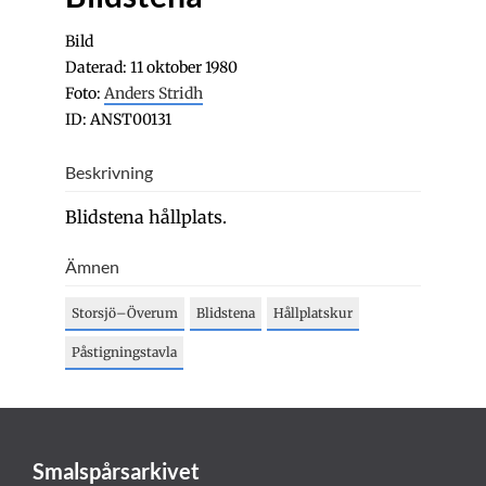
Bild
Daterad: 11 oktober 1980
Foto:
Anders Stridh
ID: ANST00131
Beskrivning
Blidstena hållplats.
Ämnen
Storsjö–Överum
Blidstena
Hållplatskur
Påstigningstavla
Smalspårsarkivet