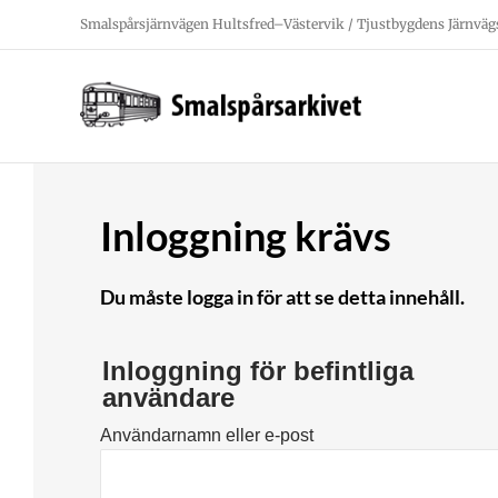
Fortsätt
Smalspårsjärnvägen Hultsfred–Västervik / Tjustbygdens Järnväg
till
innehållet
Inloggning krävs
Du måste logga in för att se detta innehåll.
Inloggning för befintliga
användare
Användarnamn eller e-post