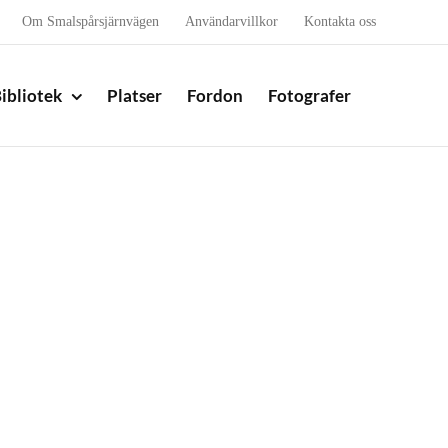
Om Smalspårsjärnvägen
Användarvillkor
Kontakta oss
ibliotek
Platser
Fordon
Fotografer