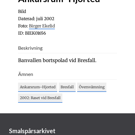
Bild
Daterad: juli 2002
Foto:
Birger Ekelid
ID: BIEK01656
Beskrivning
Banvallen bortspolad vid Bresfall.
Ämnen
Ankarsrum–Hjorted
Bresfall
Översvämning
2002: Raset vid Bresfall
Smalspårsarkivet