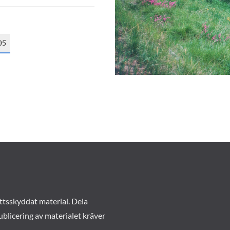
05
ttsskyddat material. Dela
ublicering av materialet kräver