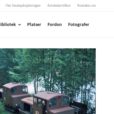
Om Smalspårsjärnvägen
Användarvillkor
Kontakta oss
ibliotek
Platser
Fordon
Fotografer