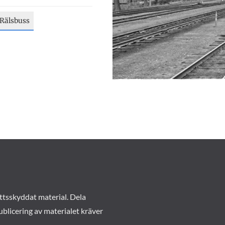
Rälsbuss
ttsskyddat material. Dela
ublicering av materialet kräver