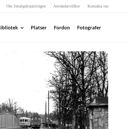
Om Smalspårsjärnvägen
Användarvillkor
Kontakta oss
ibliotek
Platser
Fordon
Fotografer