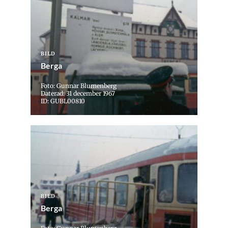
BILD
Berga
Foto: Gunnar Blumenberg
Daterad: 31 december 1967
ID: GUBL00810
BILD
Berga