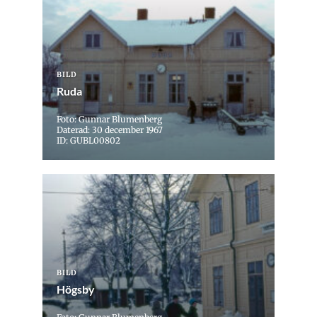
BILD
Ruda
Foto: Gunnar Blumenberg
Daterad: 30 december 1967
ID: GUBL00802
BILD
Högsby