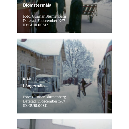
Blomstermåla
Foto: Gunnar Blumenberg
Daterad: 31 december 1967
ID: GUBL00812
BILD
Långemåla
Foto: Gunnar Blumenberg
Daterad: 31 december 1967
ID: GUBL00811