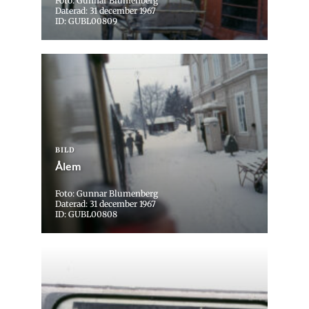
Foto: Gunnar Blumenberg
Daterad: 31 december 1967
ID: GUBL00809
BILD
Ålem
Foto: Gunnar Blumenberg
Daterad: 31 december 1967
ID: GUBL00808