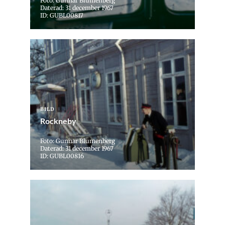
Foto: Gunnar Blumenberg
Daterad: 31 december 1967
ID: GUBL00817
BILD
Rockneby
Foto: Gunnar Blumenberg
Daterad: 31 december 1967
ID: GUBL00816