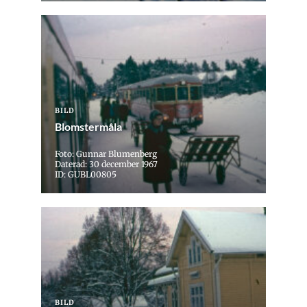
BILD
Blomstermåla
Foto: Gunnar Blumenberg
Daterad: 30 december 1967
ID: GUBL00805
BILD