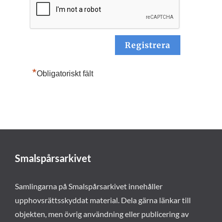
*
Obligatoriskt fält
Smalspårsarkivet
Samlingarna på Smalspårsarkivet innehåller
upphovsrättsskyddat material. Dela gärna länkar till
objekten, men övrig användning eller publicering av