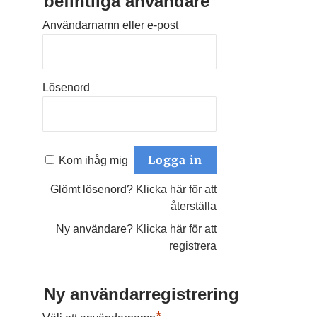
befintliga användare
Användarnamn eller e-post
Lösenord
Kom ihåg mig
Glömt lösenord?
Klicka här för att
återställa
Ny användare?
Klicka här för att
registrera
Ny användarregistrering
*