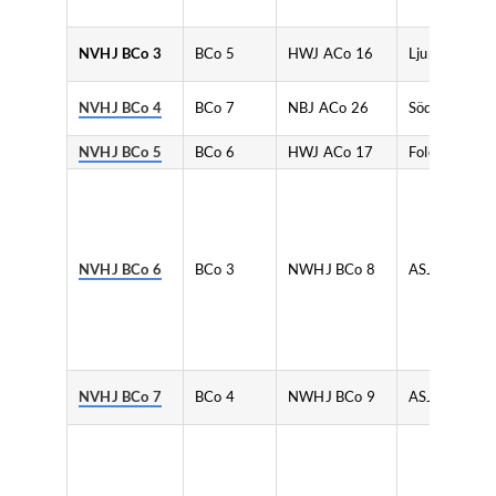
NVHJ BCo 3
BCo 5
HWJ ACo 16
Ljunggrens
NVHJ BCo 4
BCo 7
NBJ ACo 26
Södertelge
NVHJ BCo 5
BCo 6
HWJ ACo 17
Fole
NVHJ BCo 6
BCo 3
NWHJ BCo 8
ASJL
NVHJ BCo 7
BCo 4
NWHJ BCo 9
ASJL