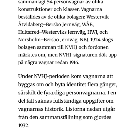
sammanlagt 54 personvagnar av olika
konstruktioner och klasser. Vagnarna
beställdes av de olika bolagen: Westervik–
Åtvidaberg–Bersbo Jernväg, WÅB,
Hultsfred–Westerviks Jernväg, HWJ, och
Norsholm–Bersbo Jernväg, NBJ. 1924 slogs
bolagen samman till NVHJ och fordonen
märktes om, men NVHJ-signaturen dök upp
på några vagnar redan 1916.
Under NVHJ-perioden kom vagnarna att
byggas om och byta identitet flera gånger,
särskilt de fyraxliga personvagnarna. I en
del fall saknas fullständiga uppgifter om
vagnarnas historik. Listorna nedan utgår
från den sammanställning som gjordes
1932.