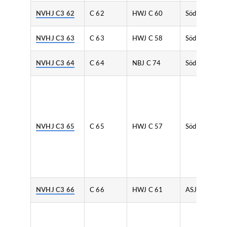
NVHJ C3 62
C 62
HWJ C 60
Södertelge
NVHJ C3 63
C 63
HWJ C 58
Södertelge
NVHJ C3 64
C 64
NBJ C 74
Södertelge
NVHJ C3 65
C 65
HWJ C 57
Södertelge
NVHJ C3 66
C 66
HWJ C 61
ASJL