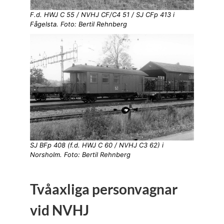
F.d. HWJ C 55 / NVHJ CF/C4 51 / SJ CFp 413 i
Fågelsta. Foto: Bertil Rehnberg
SJ BFp 408 (f.d. HWJ C 60 / NVHJ C3 62) i
Norsholm. Foto: Bertil Rehnberg
Tvåaxliga personvagnar
vid NVHJ