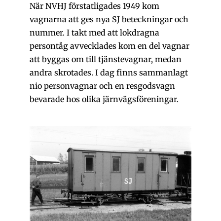
När NVHJ förstatligades 1949 kom
vagnarna att ges nya SJ beteckningar och
nummer. I takt med att lokdragna
persontåg avvecklades kom en del vagnar
att byggas om till tjänstevagnar, medan
andra skrotades. I dag finns sammanlagt
nio personvagnar och en resgodsvagn
bevarade hos olika järnvägsföreningar.