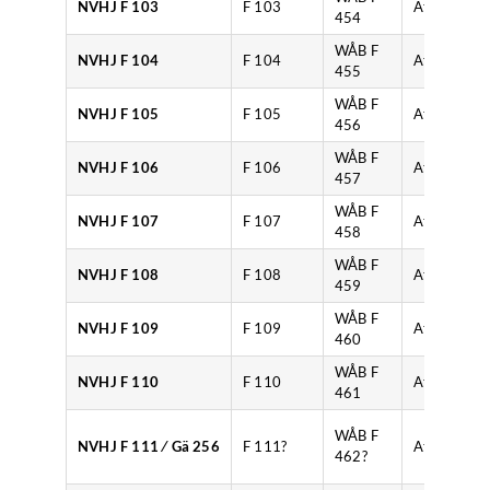
NVHJ F 103
F 103
Atlas
454
WÅB F
NVHJ F 104
F 104
Atlas
455
WÅB F
NVHJ F 105
F 105
Atlas
456
WÅB F
NVHJ F 106
F 106
Atlas
457
WÅB F
NVHJ F 107
F 107
Atlas
458
WÅB F
NVHJ F 108
F 108
Atlas
459
WÅB F
NVHJ F 109
F 109
Atlas
460
WÅB F
NVHJ F 110
F 110
Atlas
461
WÅB F
NVHJ F 111 ⁄ Gä 256
F 111?
Atlas
462?