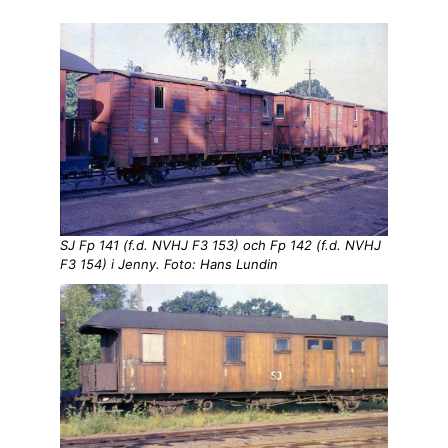
SJ Fp 141 (f.d. NVHJ F3 153) och Fp 142 (f.d. NVHJ
F3 154) i Jenny. Foto: Hans Lundin