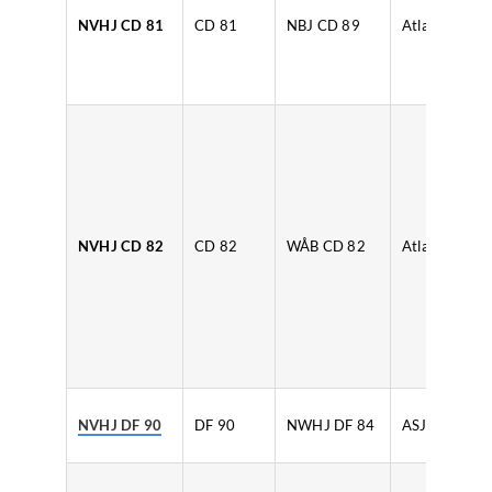
NVHJ CD 81
CD 81
NBJ CD 89
Atlas
NVHJ CD 82
CD 82
WÅB CD 82
Atlas
NVHJ DF 90
DF 90
NWHJ DF 84
ASJL