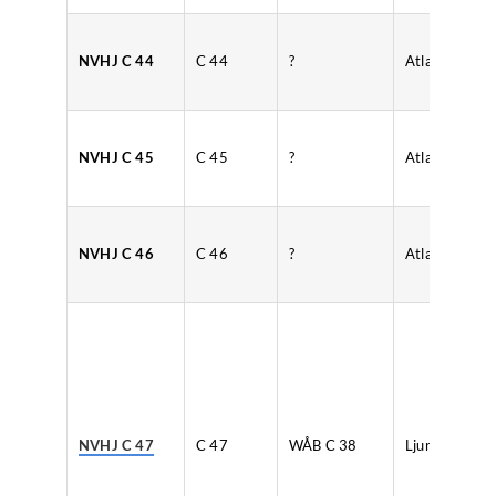
NVHJ C 44
C 44
?
Atlas
NVHJ C 45
C 45
?
Atlas
NVHJ C 46
C 46
?
Atlas
NVHJ C 47
C 47
WÅB C 38
Ljunggrens