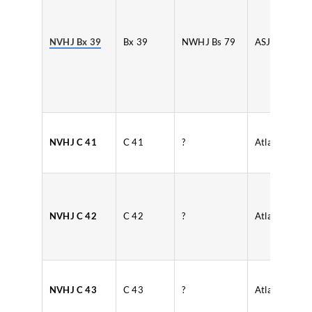
NVHJ Bx 39
Bx 39
NWHJ Bs 79
ASJL⁄NVHJ
NVHJ C 41
C 41
?
Atlas
NVHJ C 42
C 42
?
Atlas
NVHJ C 43
C 43
?
Atlas