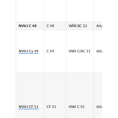
NVHJ C 48
C 48
WÅB BC 32
Atlas
NVHJ Ca 49
C 49
HWJ C⁄AC 51
Atlas
NVHJ CF 51
CF 51
HWJ C 55
Atlas