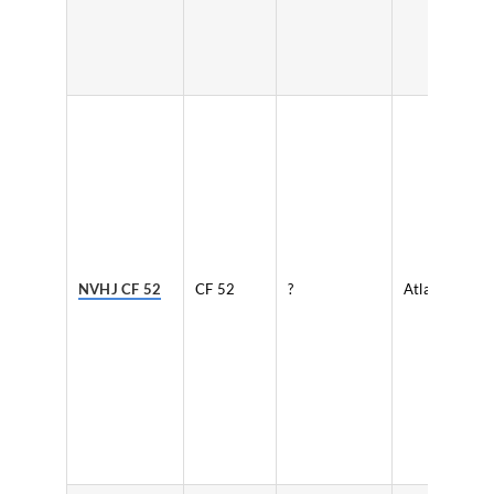
NVHJ CF 52
CF 52
?
Atlas