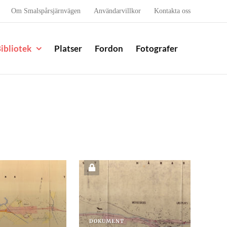
Om Smalspårsjärnvägen
Användarvillkor
Kontakta oss
ibliotek
Platser
Fordon
Fotografer
DOKUMENT