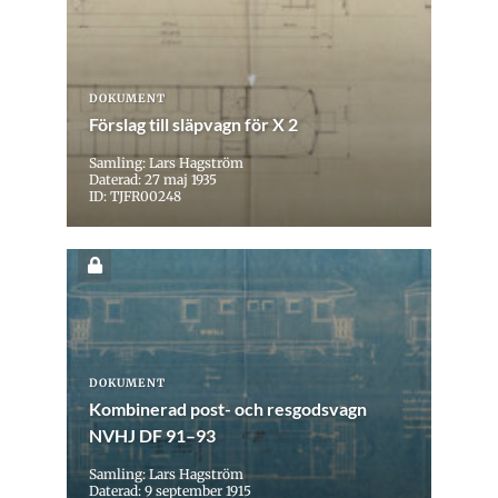
DOKUMENT
Förslag till släpvagn för X 2
Samling: Lars Hagström
Daterad: 27 maj 1935
ID: TJFR00248
DOKUMENT
Kombinerad post- och resgodsvagn
NVHJ DF 91–93
Samling: Lars Hagström
Daterad: 9 september 1915