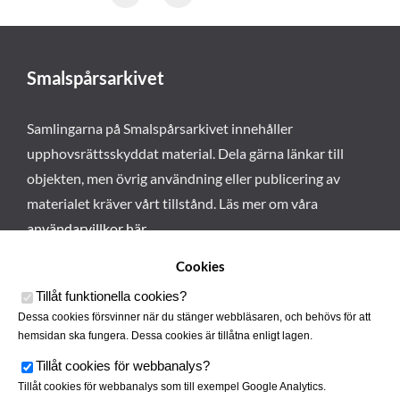
Smalspårsarkivet
Samlingarna på Smalspårsarkivet innehåller
upphovsrättsskyddat material. Dela gärna länkar till
objekten, men övrig användning eller publicering av
materialet kräver vårt tillstånd. Läs mer om våra
användarvillkor här
.
Cookies
Tillåt funktionella cookies
?
Dessa cookies försvinner när du stänger webbläsaren, och behövs för att
hemsidan ska fungera. Dessa cookies är tillåtna enligt lagen.
Tillåt cookies för webbanalys
?
Tillåt cookies för webbanalys som till exempel Google Analytics.