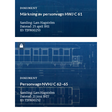
DOKUMENT
Märkning av personvagn HWJ C 61
Samling: Lars Hagström
Daterad: 25 april 1911
ID: TJFR00253
DOKUMENT
Personvagn NVHJ C 62–65
Samling: Lars Hagström
Daterad: 21 juni 1927
ID: TJFR00252