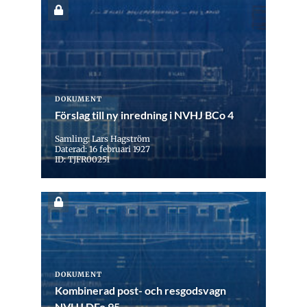
DOKUMENT
Förslag till ny inredning i NVHJ BCo 4
Samling: Lars Hagström
Daterad: 16 februari 1927
ID: TJFR00251
DOKUMENT
Kombinerad post- och resgodsvagn
NVHJ DFo 95