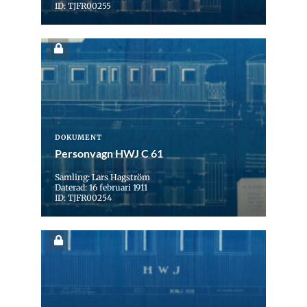
ID: TJFR00255
DOKUMENT
Personvagn HWJ C 61
Samling: Lars Hagström
Daterad: 16 februari 1911
ID: TJFR00254