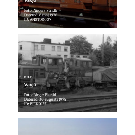
Foto: Anders Stridh
Daterad: 6 maj 1978
ID: ANST00007
BILD
Växjö
Foto: Birger Ekelid
Daterad: 30 augusti 1978
ID: BIEK01351