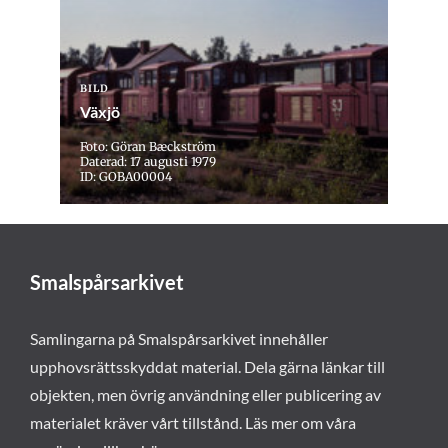
BILD
Växjö
Foto: Göran Bæckström
Daterad: 17 augusti 1979
ID: GOBA00004
Smalspårsarkivet
Samlingarna på Smalspårsarkivet innehåller
upphovsrättsskyddat material. Dela gärna länkar till
objekten, men övrig användning eller publicering av
materialet kräver vårt tillstånd. Läs mer om våra