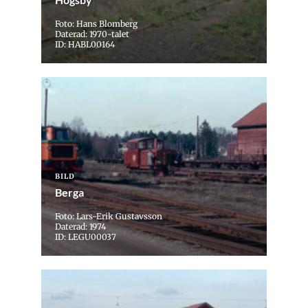
Foto: Hans Blomberg
Daterad: 1970-talet
ID: HABL00164
BILD
Berga
Foto: Lars-Erik Gustavsson
Daterad: 1974
ID: LEGU00037