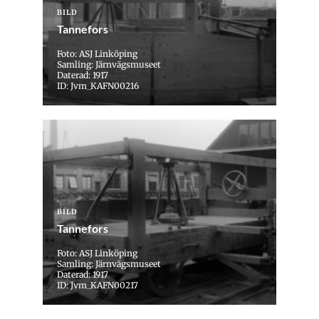
BILD
Tannefors
Foto: ASJ Linköping
Samling: Järnvägsmuseet
Daterad: 1917
ID: Jvm_KAFN00216
BILD
Tannefors
Foto: ASJ Linköping
Samling: Järnvägsmuseet
Daterad: 1917
ID: Jvm_KAFN00217