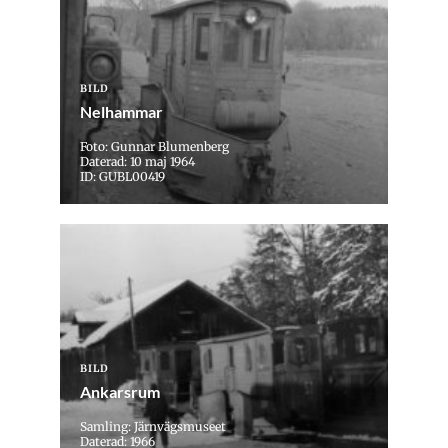
BILD
Nelhammar
Foto: Gunnar Blumenberg
Daterad: 10 maj 1964
ID: GUBL00419
BILD
Ankarsrum
Samling: Järnvägsmuseet
Daterad: 1966