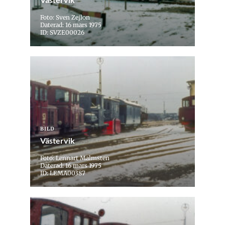
Foto: Sven Zejlon
Daterad: 16 mars 1975
ID: SVZE00026
BILD
Västervik
Foto: Lennart Malmsten
Daterad: 16 mars 1975
ID: LEMA00387