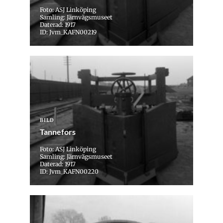
Foto: ASJ Linköping
Samling: Järnvägsmuseet
Daterad: 1917
ID: Jvm_KAFN00219
BILD
Tannefors
Foto: ASJ Linköping
Samling: Järnvägsmuseet
Daterad: 1917
ID: Jvm_KAFN00220