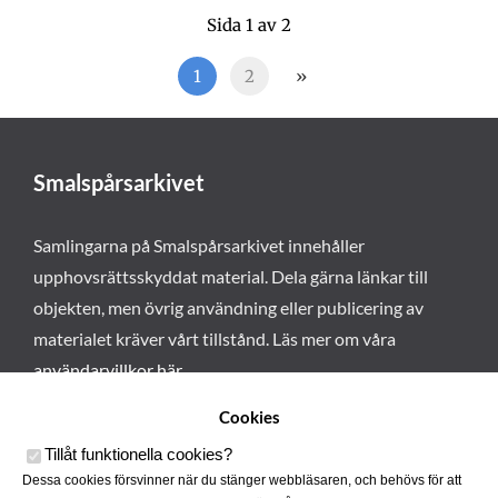
Sida 1 av 2
1
2
»
Smalspårsarkivet
Samlingarna på Smalspårsarkivet innehåller
upphovsrättsskyddat material. Dela gärna länkar till
objekten, men övrig användning eller publicering av
materialet kräver vårt tillstånd. Läs mer om våra
användarvillkor här
.
Cookies
Tillåt funktionella cookies
?
Dessa cookies försvinner när du stänger webbläsaren, och behövs för att