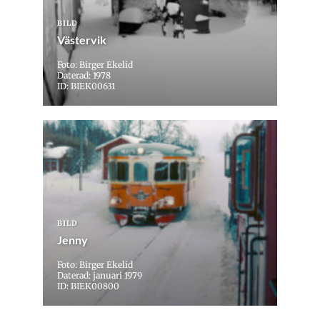
BILD
Västervik
Foto: Birger Ekelid
Daterad: 1978
ID: BIEK00631
BILD
Jenny
Foto: Birger Ekelid
Daterad: januari 1979
ID: BIEK00800