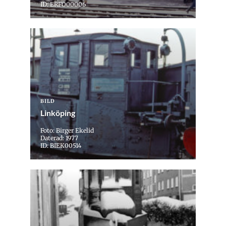
ID: ERFO00006
BILD
Linköping
Foto: Birger Ekelid
Daterad: 1977
ID: BIEK00514