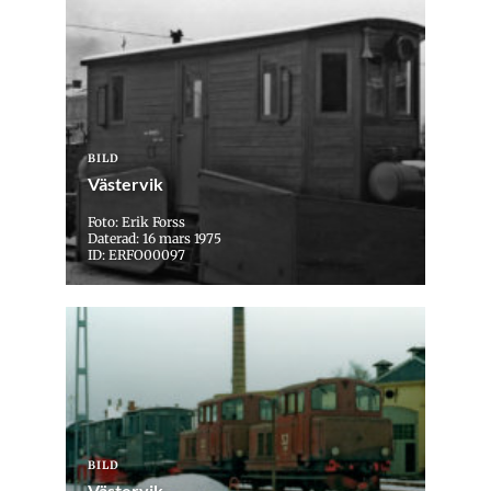
BILD
Västervik
Foto: Erik Forss
Daterad: 16 mars 1975
ID: ERFO00097
BILD
Västervik