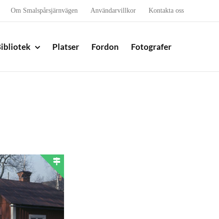
Om Smalspårsjärnvägen
Användarvillkor
Kontakta oss
ibliotek
Platser
Fordon
Fotografer