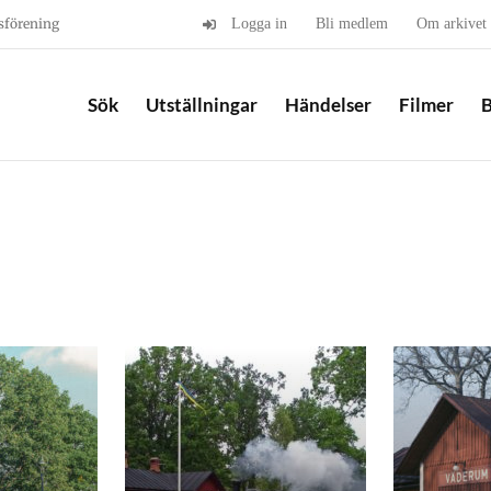
sförening
Logga in
Bli medlem
Om arkivet
Sök
Utställningar
Händelser
Filmer
B