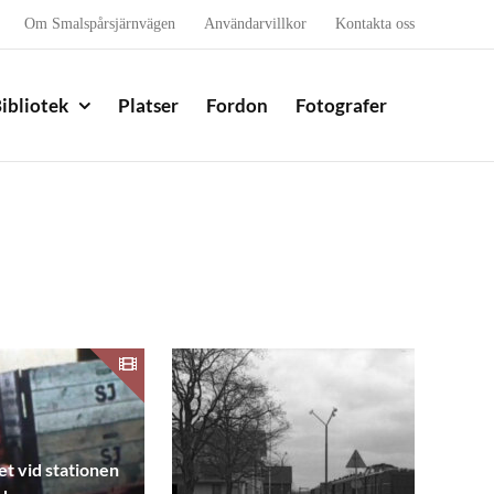
Om Smalspårsjärnvägen
Användarvillkor
Kontakta oss
ibliotek
Platser
Fordon
Fotografer
et vid stationen