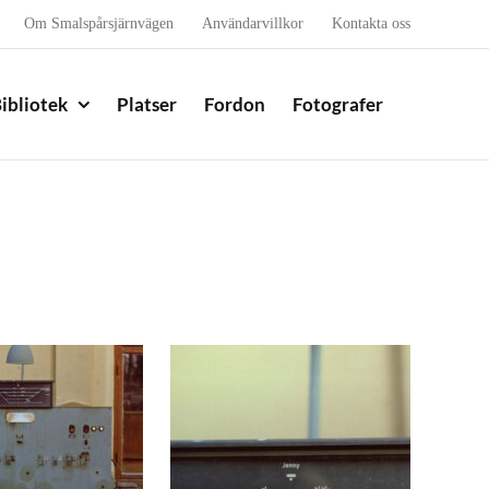
Om Smalspårsjärnvägen
Användarvillkor
Kontakta oss
ibliotek
Platser
Fordon
Fotografer