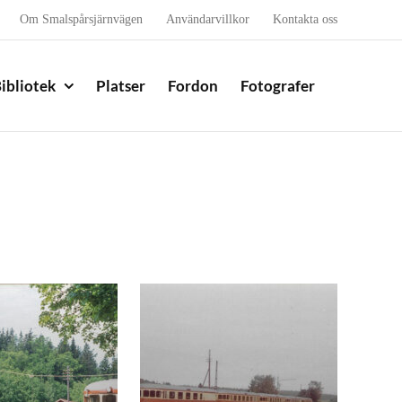
Om Smalspårsjärnvägen
Användarvillkor
Kontakta oss
ibliotek
Platser
Fordon
Fotografer