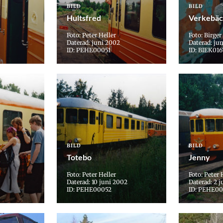
BILD
BILD
Hultsfred
Verkebä
Foto: Peter Heller
Foto: Birger
Daterad: juni 2002
Daterad: ju
ID: PEHE00051
ID: BIEK01
BILD
BILD
Totebo
Jenny
Foto: Peter Heller
Foto: Peter 
Daterad: 10 juni 2002
Daterad: 2 j
ID: PEHE00052
ID: PEHE0