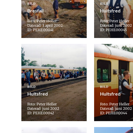
BILD
BILD
Bresfall
Hultsfred
Foto: Peter Heller
Foto: Peter Heller
Daterad: 3 april 2002
Daterad: juni 2002
ID: PEHE00041
ID: PEHE00045
BILD
BILD
Hultsfred
Hultsfred
Foto: Peter Heller
Foto: Peter Heller
Daterad: juni 2002
Daterad: juni 2002
ID: PEHE00042
ID: PEHE00044