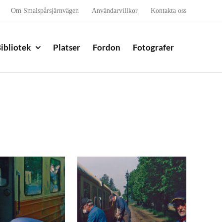
Om Smalspårsjärnvägen
Användarvillkor
Kontakta oss
ibliotek
Platser
Fordon
Fotografer