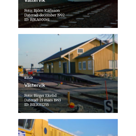
Foto: Björn Karlsson
Daterad: december 1992
ID: BJKA00061
BILD
Västervik
Foto: Birger Ekelid
Daterad: 21 mars 1993
ID: BIEK01255