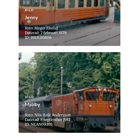
BILD
Jenny
Foto: Birger Ekelid
Daterad: 7 februari 1979
ID: BIEK00806
BILD
Mjölby
Foto: Nils-Erik Andersson
Daterad: 8 september 1981
ID: NEAN00201