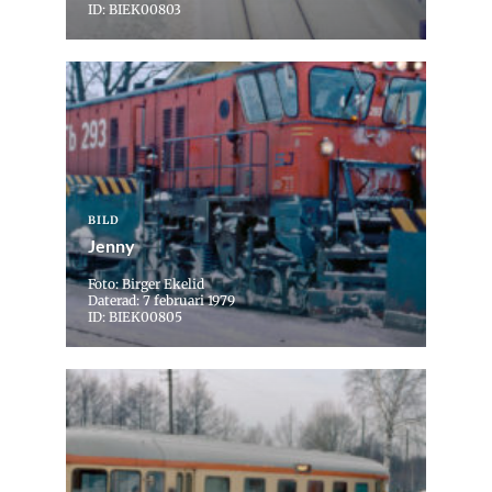
ID: BIEK00803
BILD
Jenny
Foto: Birger Ekelid
Daterad: 7 februari 1979
ID: BIEK00805