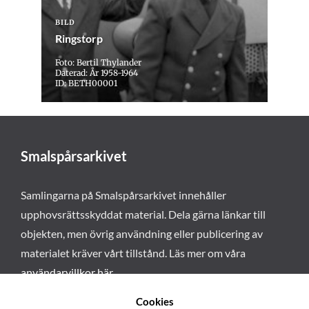
BILD
Ringstorp
Foto: Bertil Thylander
Daterad: År 1958-1964
ID: BETH00001
Smalspårsarkivet
Samlingarna på Smalspårsarkivet innehåller
upphovsrättsskyddat material. Dela gärna länkar till
objekten, men övrig användning eller publicering av
materialet kräver vårt tillstånd. Läs mer om våra
användarvillkor här
.
Cookies