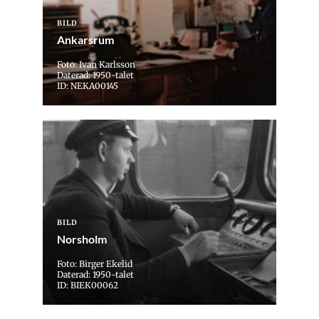
BILD
Ankarsrum
Foto: Ivan Karlsson
Daterad: 1950-talet
ID: NEKA00145
BILD
Norsholm
Foto: Birger Ekelid
Daterad: 1950-talet
ID: BIEK00062