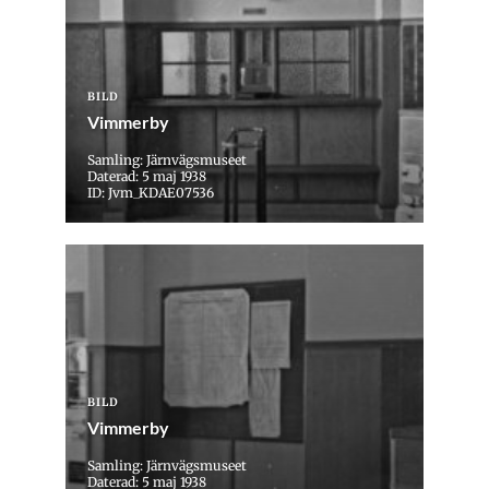
BILD
Vimmerby
Samling: Järnvägsmuseet
Daterad: 5 maj 1938
ID: Jvm_KDAE07536
BILD
Vimmerby
Samling: Järnvägsmuseet
Daterad: 5 maj 1938