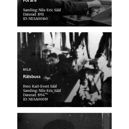
Samling: Nils-Eric Sääf
Daterad: 1951
ID: NESA00140
BILD
Rälsbuss
Foto: Karl-Evert Sääf
Samling: Nils-Eric Sääf
Daterad: 1954
ID: NESA00019