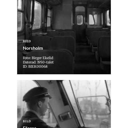
BILD
Norsholm
Foto: Birger Ekelid
Daterad: 1950-talet
ID: BIEK00068
BILD
Förare