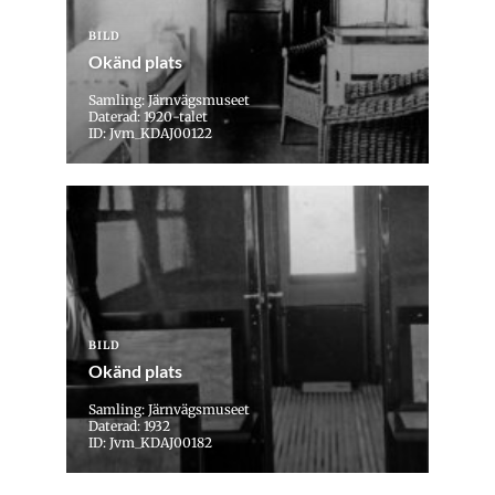
BILD
Okänd plats
Samling: Järnvägsmuseet
Daterad: 1920-talet
ID: Jvm_KDAJ00122
BILD
Okänd plats
Samling: Järnvägsmuseet
Daterad: 1932
ID: Jvm_KDAJ00182