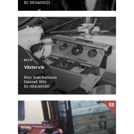
ID: NESA00021
BILD
Västervik
Foto: Ivan Karlsson
Daterad: 1956
ID: NEKA00167