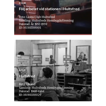
FILM
Följ arbetet vid stationen i Hultsfred
Foto: Lions Club Hultsfred
Samling: Hultsfreds Hembygdsförening
Daterad: År 1957-1959
ID: HUHE00001
BILD
Hultsfred
Foto: Okänd
Samling: Hultsfreds Hembygdsförening
Daterad: 1960-talet
ID: HUHE00029