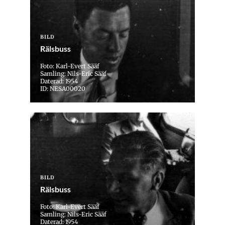
BILD
Rälsbuss
Foto: Karl-Evert Sääf
Samling: Nils-Eric Sääf
Daterad: 1954
ID: NESA00020
BILD
Rälsbuss
Foto: Karl-Evert Sääf
Samling: Nils-Eric Sääf
Daterad: 1954