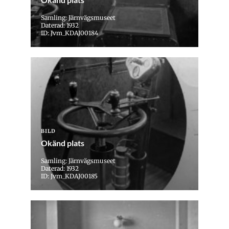
Samling: Järnvägsmuseet
Daterad: 1932
ID: Jvm_KDAJ00184
BILD
Okänd plats
Samling: Järnvägsmuseet
Daterad: 1932
ID: Jvm_KDAJ00185