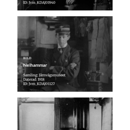
ID: Jvm_KDAJ01940
BILD
Nelhammar
Samling: Järnvägsmuseet
Daterad: 1918
ID: Jvm_KDAJ01127