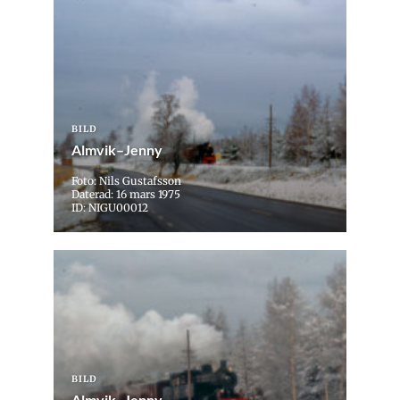
BILD
Almvik–Jenny
Foto: Nils Gustafsson
Daterad: 16 mars 1975
ID: NIGU00012
BILD
Almvik–Jenny