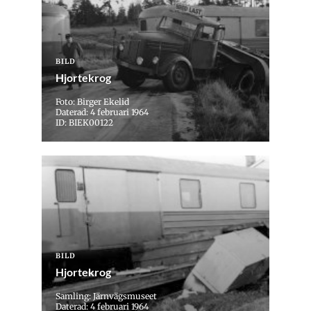
BILD
Hjortekrog
Foto: Birger Ekelid
Daterad: 4 februari 1964
ID: BIEK00122
BILD
Hjortekrog
Samling: Järnvägsmuseet
Daterad: 4 februari 1964