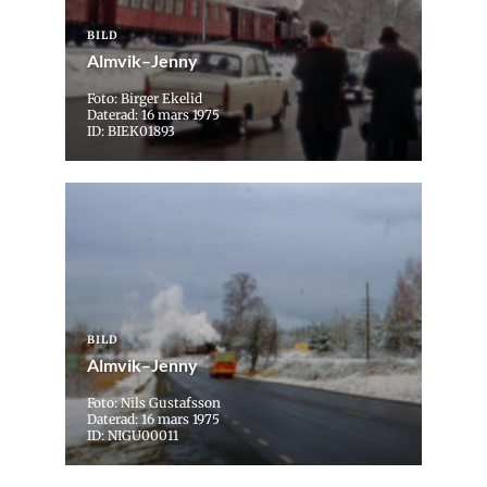
BILD
Almvik–Jenny
Foto: Birger Ekelid
Daterad: 16 mars 1975
ID: BIEK01893
BILD
Almvik–Jenny
Foto: Nils Gustafsson
Daterad: 16 mars 1975
ID: NIGU00011