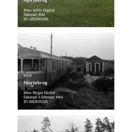
Foto: Arkiv Digital
Daterad: 1961
ID: ARDI00010
BILD
Hjortekrog
Foto: Birger Ekelid
Daterad: 4 februari 1964
ID: BIEK00121