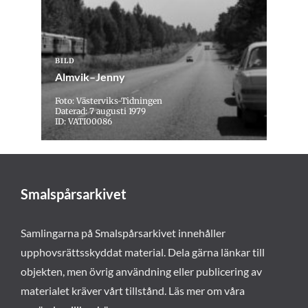
BILD
Almvik–Jenny
Foto: Västerviks-Tidningen
Daterad: 7 augusti 1979
ID: VATI00086
Smalspårsarkivet
Samlingarna på Smalspårsarkivet innehåller
upphovsrättsskyddat material. Dela gärna länkar till
objekten, men övrig användning eller publicering av
materialet kräver vårt tillstånd. Läs mer om våra