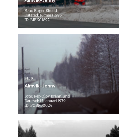
Foto: Birger Ekelid
Daterad: 16 mars 1975
ID: BIEK01892
BILD
Almvik–Jenny
Foto: Per-Olov Brännlund
Daterad: 15 januari 1979
ID: POBR00024