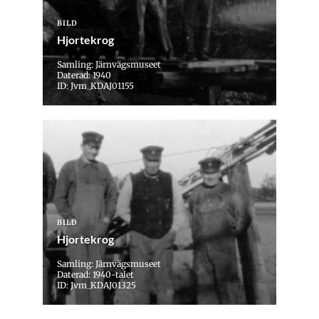
BILD
Hjortekrog
Samling: Järnvägsmuseet
Daterad: 1940
ID: Jvm_KDAJ01155
BILD
Hjortekrog
Samling: Järnvägsmuseet
Daterad: 1940-talet
ID: Jvm_KDAJ01325