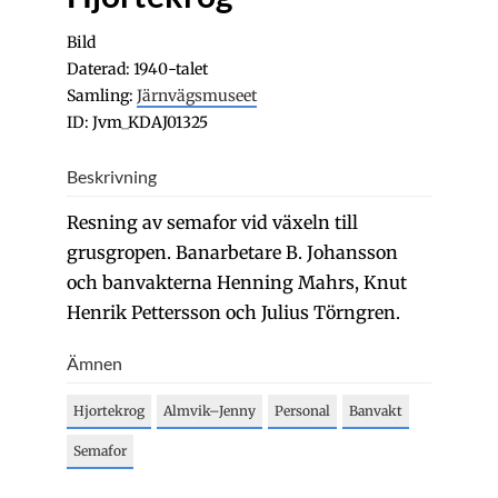
Bild
Daterad: 1940-talet
Samling:
Järnvägsmuseet
ID: Jvm_KDAJ01325
Beskrivning
Resning av semafor vid växeln till
grusgropen. Banarbetare B. Johansson
och banvakterna Henning Mahrs, Knut
Henrik Pettersson och Julius Törngren.
Ämnen
Hjortekrog
Almvik–Jenny
Personal
Banvakt
Semafor