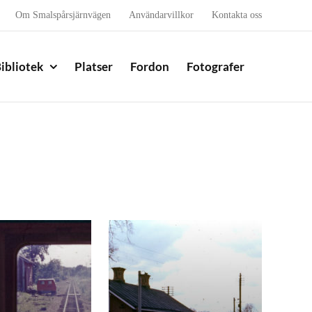
Om Smalspårsjärnvägen
Användarvillkor
Kontakta oss
ibliotek
Platser
Fordon
Fotografer