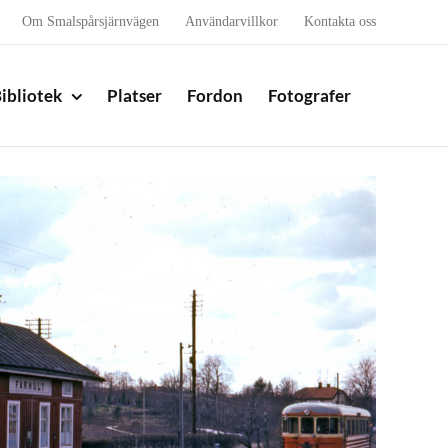
Om Smalspårsjärnvägen
Användarvillkor
Kontakta oss
ibliotek
Platser
Fordon
Fotografer