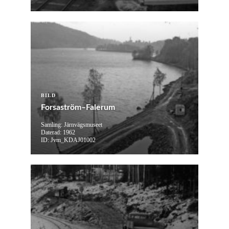
BILD
Forsaström–Falerum
Samling: Järnvägsmuseet
Daterad: 1962
ID: Jvm_KDAJ01002