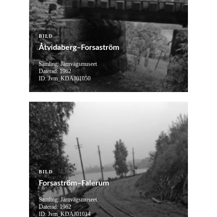
BILD
Åtvidaberg–Forsaström
Samling: Järnvägsmuseet
Daterad: 1962
ID: Jvm_KDAJ01050
BILD
Forsaström–Falerum
Samling: Järnvägsmuseet
Daterad: 1962
ID: Jvm_KDAJ01014