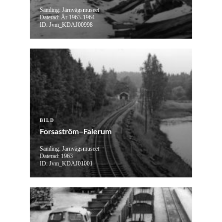
Samling: Järnvägsmuseet
Daterad: År 1963-1964
ID: Jvm_KDAJ00998
BILD
Forsaström–Falerum
Samling: Järnvägsmuseet
Daterad: 1963
ID: Jvm_KDAJ01001