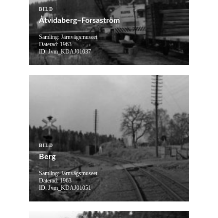
BILD
Åtvidaberg–Forsaström
Samling: Järnvägsmuseet
Daterad: 1963
ID: Jvm_KDAJ01037
BILD
Berg
Samling: Järnvägsmuseet
Daterad: 1963
ID: Jvm_KDAJ01051