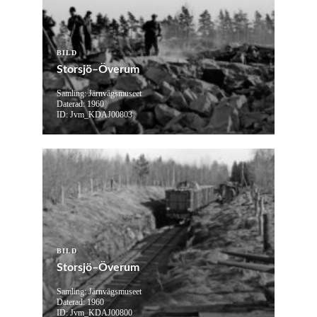
BILD
Storsjö–Överum
Samling: Järnvägsmuseet
Daterad: 1960
ID: Jvm_KDAJ00803
BILD
Storsjö–Överum
Samling: Järnvägsmuseet
Daterad: 1960
ID: Jvm_KDAJ00800