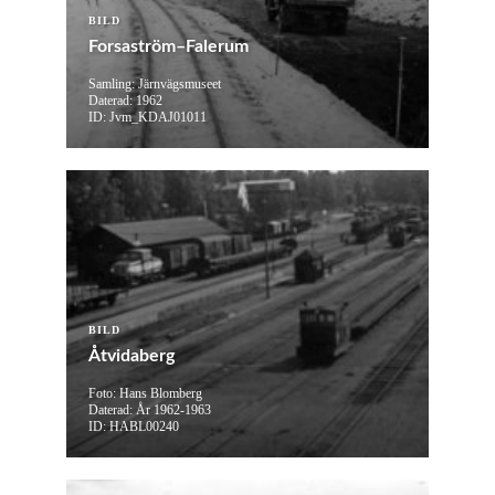
BILD
Forsaström–Falerum
Samling: Järnvägsmuseet
Daterad: 1962
ID: Jvm_KDAJ01011
BILD
Åtvidaberg
Foto: Hans Blomberg
Daterad: År 1962-1963
ID: HABL00240