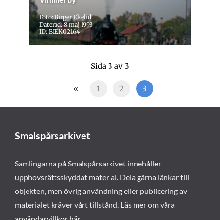
Foto: Birger Ekelid
Daterad: 8 maj 1993
ID: BIEK02164
Sida 3 av 3
«
1
2
3
Smalspårsarkivet
Samlingarna på Smalspårsarkivet innehåller
upphovsrättsskyddat material. Dela gärna länkar till
objekten, men övrig användning eller publicering av
materialet kräver vårt tillstånd. Läs mer om våra
användarvillkor här
.