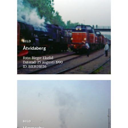
BILD
Åtvidaberg
Foto: Birger Ekelid
Daterad: 25 augusti 1990
ID: BIEK01026
BILD
Vimmerby