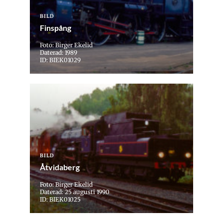
BILD
Finspång
Foto: Birger Ekelid
Daterad: 1989
ID: BIEK01029
BILD
Åtvidaberg
Foto: Birger Ekelid
Daterad: 25 augusti 1990
ID: BIEK01025