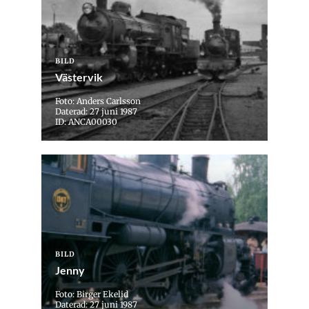
BILD
Västervik
Foto: Anders Carlsson
Daterad: 27 juni 1987
ID: ANCA00030
BILD
Jenny
Foto: Birger Ekelid
Daterad: 27 juni 1987