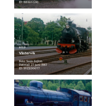
ID: BIEK02281
BILD
Västervik
Foto: Sven Zejlon
Daterad: 27 juni 1987
ID: SVZE00077