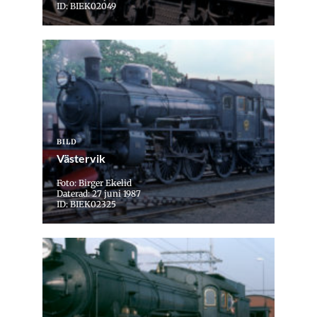
ID: BIEK02049
BILD
Västervik
Foto: Birger Ekelid
Daterad: 27 juni 1987
ID: BIEK02325