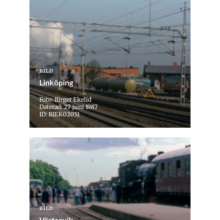
BILD
Linköping
Foto: Birger Ekelid
Daterad: 27 juni 1987
ID: BIEK02051
BILD
Västervik