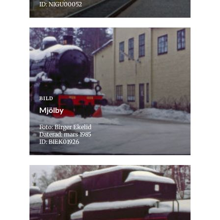
ID: NIGU00052
BILD
Mjölby
Foto: Birger Ekelid
Daterad: mars 1985
ID: BIEK01926