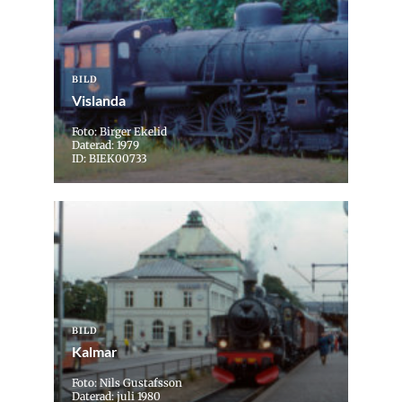
BILD
Vislanda
Foto: Birger Ekelid
Daterad: 1979
ID: BIEK00733
BILD
Kalmar
Foto: Nils Gustafsson
Daterad: juli 1980