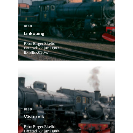
BILD
Linköping
Foto: Birger Ekelid
Daterad: 27 juni 1987
ID: BIEK02047
BILD
Västervik
Foto: Birger Ekelid
Daterad: 27 juni 1987