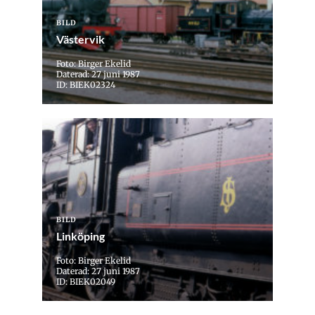
BILD
Västervik
Foto: Birger Ekelid
Daterad: 27 juni 1987
ID: BIEK02324
BILD
Linköping
Foto: Birger Ekelid
Daterad: 27 juni 1987
ID: BIEK02049