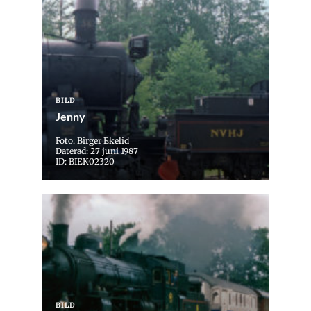
BILD
Jenny
Foto: Birger Ekelid
Daterad: 27 juni 1987
ID: BIEK02320
BILD