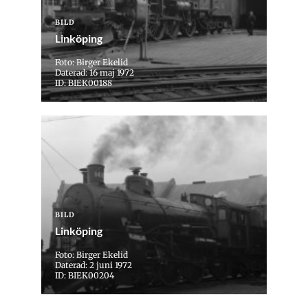
BILD
Linköping
Foto: Birger Ekelid
Daterad: 16 maj 1972
ID: BIEK00188
BILD
Linköping
Foto: Birger Ekelid
Daterad: 2 juni 1972
ID: BIEK00204