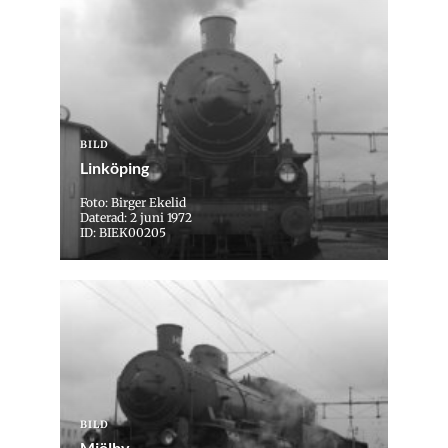
BILD
Linköping
Foto: Birger Ekelid
Daterad: 2 juni 1972
ID: BIEK00205
BILD
Mjölby