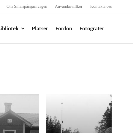
Om Smalspårsjärnvägen
Användarvillkor
Kontakta oss
ibliotek
Platser
Fordon
Fotografer