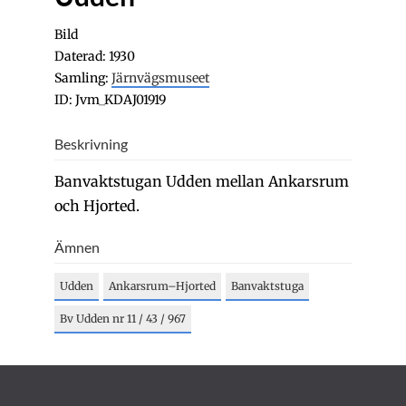
Bild
Daterad: 1930
Samling:
Järnvägsmuseet
ID: Jvm_KDAJ01919
Beskrivning
Banvaktstugan Udden mellan Ankarsrum
och Hjorted.
Ämnen
Udden
Ankarsrum–Hjorted
Banvaktstuga
Bv Udden nr 11 / 43 / 967