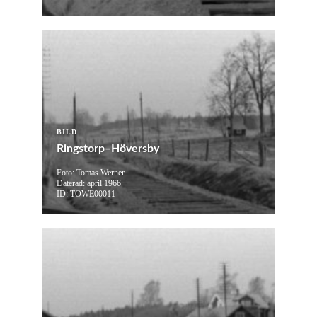
BILD
Ringstorp–Höversby
Foto: Tomas Werner
Daterad: april 1966
ID: TOWE00011