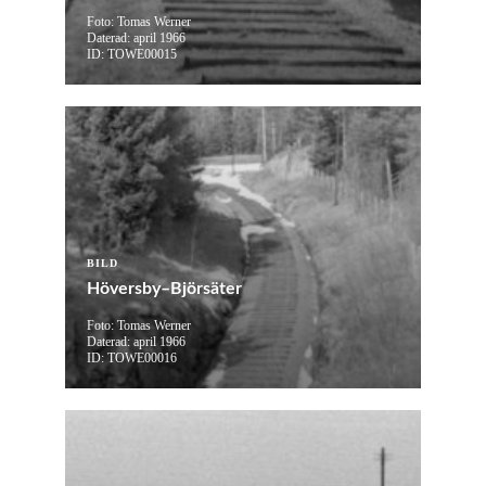
Foto: Tomas Werner
Daterad: april 1966
ID: TOWE00015
BILD
Höversby–Björsäter
Foto: Tomas Werner
Daterad: april 1966
ID: TOWE00016