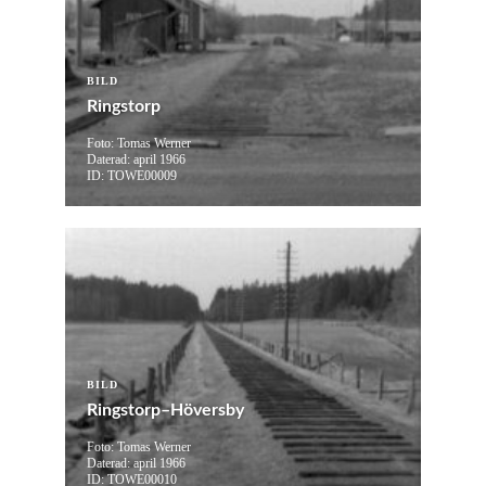
BILD
Ringstorp
Foto: Tomas Werner
Daterad: april 1966
ID: TOWE00009
BILD
Ringstorp–Höversby
Foto: Tomas Werner
Daterad: april 1966
ID: TOWE00010