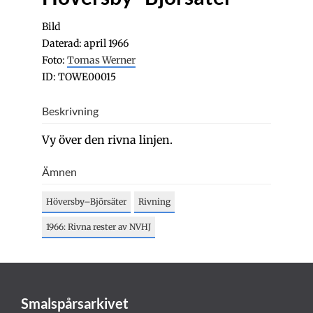
Bild
Daterad: april 1966
Foto:
Tomas Werner
ID: TOWE00015
Beskrivning
Vy över den rivna linjen.
Ämnen
Höversby–Björsäter
Rivning
1966: Rivna rester av NVHJ
Smalspårsarkivet