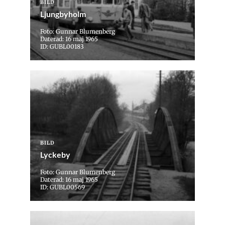
BILD
Ljungbyholm
Foto: Gunnar Blumenberg
Daterad: 16 maj 1965
ID: GUBL00183
BILD
Lyckeby
Foto: Gunnar Blumenberg
Daterad: 16 maj 1965
ID: GUBL00569