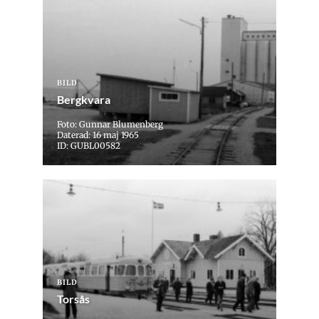
BILD
Bergkvara
Foto: Gunnar Blumenberg
Daterad: 16 maj 1965
ID: GUBL00582
BILD
Torsås