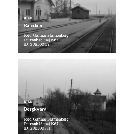
BILD
Ramdala
Foto: Gunnar Blumenberg
Daterad: 16 maj 1965
ID: GUBL00173
BILD
Bergkvara
Foto: Gunnar Blumenberg
Daterad: 16 maj 1965
ID: GUBL00581