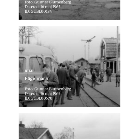
Foto: Gunnar Blumenberg
Daterad: 16 maj 1965
ID: GUBL00184
BILD
Fågelmara
Foto: Gunnar Blumenberg
Daterad: 16 maj 1965
ID: GUBL00570