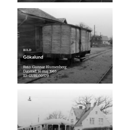
BILD
Gökalund
Foto: Gunnar Blumenberg
Daterad: 16 maj 1965
ID: GUBL00579