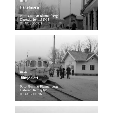
BILD
Fågelmara
Foto: Gunnar Blumenberg
Daterad: 16 maj 1965
ID: GUBL00571
BILD
Jämjöslätt
Foto: Gunnar Blumenberg
Daterad: 16 maj 1965
ID: GUBL00174