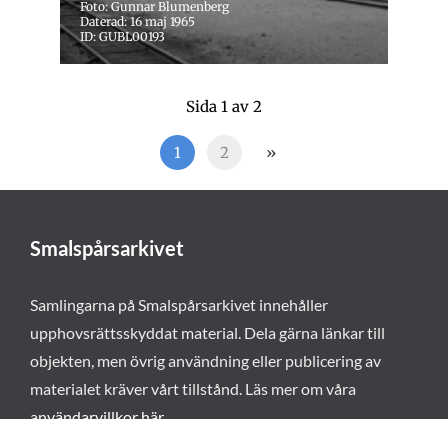
Foto: Gunnar Blumenberg
Daterad: 16 maj 1965
ID: GUBL00193
Sida 1 av 2
1
2
»
Smalspårsarkivet
Samlingarna på Smalspårsarkivet innehåller
upphovsrättsskyddat material. Dela gärna länkar till
objekten, men övrig användning eller publicering av
materialet kräver vårt tillstånd. Läs mer om våra
användarvillkor här
.