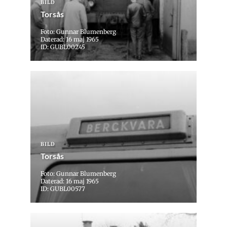
BILD
Torsås
Foto: Gunnar Blumenberg
Daterad: 16 maj 1965
ID: GUBL00245
BILD
Torsås
Foto: Gunnar Blumenberg
Daterad: 16 maj 1965
ID: GUBL00577