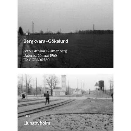
BILD
Bergkvara–Gökalund
Foto: Gunnar Blumenberg
Daterad: 16 maj 1965
ID: GUBL00580
BILD
Ljungbyholm