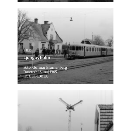
BILD
Ljungbyholm
Foto: Gunnar Blumenberg
Daterad: 16 maj 1965
ID: GUBL00185