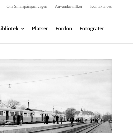
Om Smalspårsjärnvägen
Användarvillkor
Kontakta oss
ibliotek
Platser
Fordon
Fotografer