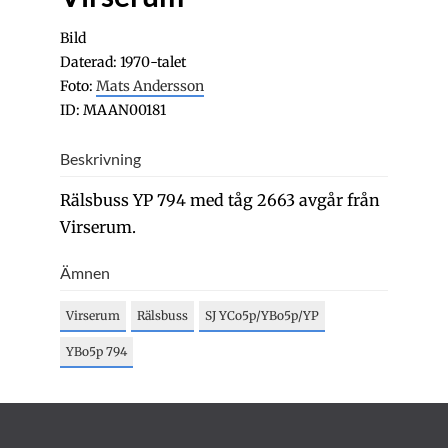
Bild
Daterad: 1970-talet
Foto:
Mats Andersson
ID: MAAN00181
Beskrivning
Rälsbuss YP 794 med tåg 2663 avgår från
Virserum.
Ämnen
Virserum
Rälsbuss
SJ YCo5p/YBo5p/YP
YBo5p 794