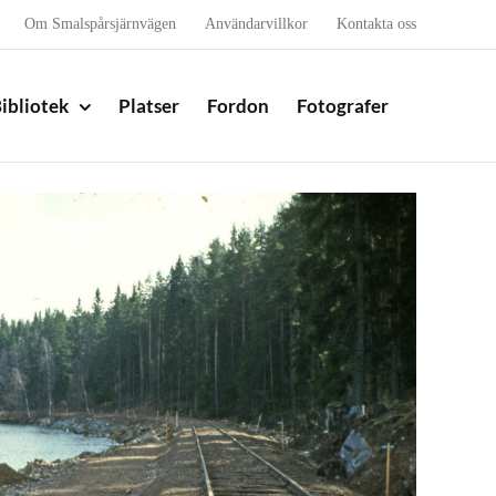
Om Smalspårsjärnvägen
Användarvillkor
Kontakta oss
ibliotek
Platser
Fordon
Fotografer