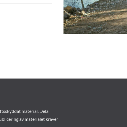
ttsskyddat material. Dela
ublicering av materialet kräver