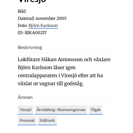
Bild
Daterad: november 2005
Foto:
Björn Karlsson
ID: BJKA00217
Beskrivning
Lokförare Håkan Antonsson och växlare
Björn Karlsson låser igen
centralapparaten i Viresjö efter att ha
växlat ut vagnar till godståg.
Ämnen
Viresjö
Åtvidaberg–Mormorsgruvan
Tågab
Personal
Ställverk