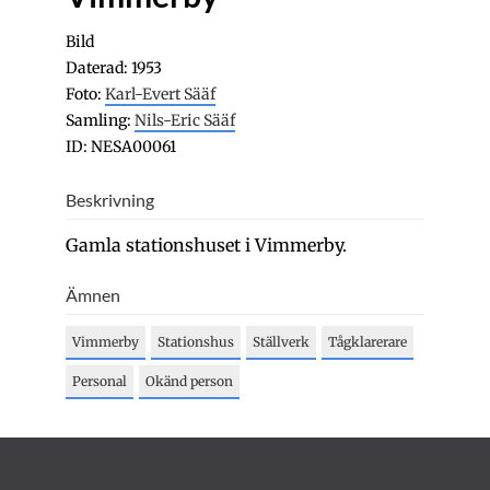
Bild
Daterad: 1953
Foto:
Karl-Evert Sääf
Samling:
Nils-Eric Sääf
ID: NESA00061
Beskrivning
Gamla stationshuset i Vimmerby.
Ämnen
Vimmerby
Stationshus
Ställverk
Tågklarerare
Personal
Okänd person