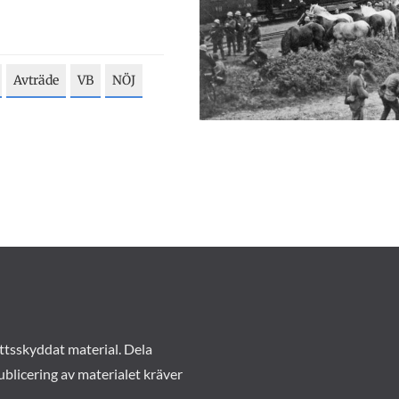
Avträde
VB
NÖJ
ttsskyddat material. Dela
ublicering av materialet kräver