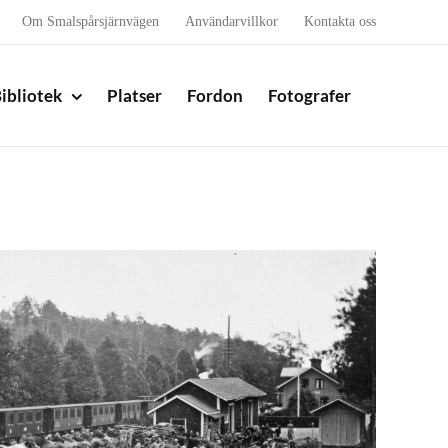
Om Smalspårsjärnvägen
Användarvillkor
Kontakta oss
ibliotek
Platser
Fordon
Fotografer