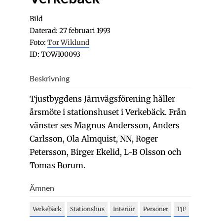
Bild
Daterad: 27 februari 1993
Foto:
Tor Wiklund
ID: TOWI00093
Beskrivning
Tjustbygdens Järnvägsförening håller
årsmöte i stationshuset i Verkebäck. Från
vänster ses Magnus Andersson, Anders
Carlsson, Ola Almquist, NN, Roger
Petersson, Birger Ekelid, L-B Olsson och
Tomas Borum.
Ämnen
Verkebäck
Stationshus
Interiör
Personer
TJF