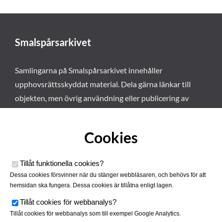
Smalspårsarkivet
Samlingarna på Smalspårsarkivet innehåller
upphovsrättsskyddat material. Dela gärna länkar till
objekten, men övrig användning eller publicering av
materialet kräver vårt tillstånd. Läs mer om våra
användarvillkor här
.
Cookies
Tillåt funktionella cookies
?
Dessa cookies försvinner när du stänger webbläsaren, och behövs för att
hemsidan ska fungera. Dessa cookies är tillåtna enligt lagen.
Tillåt cookies för webbanalys
?
Tillåt cookies för webbanalys som till exempel Google Analytics.