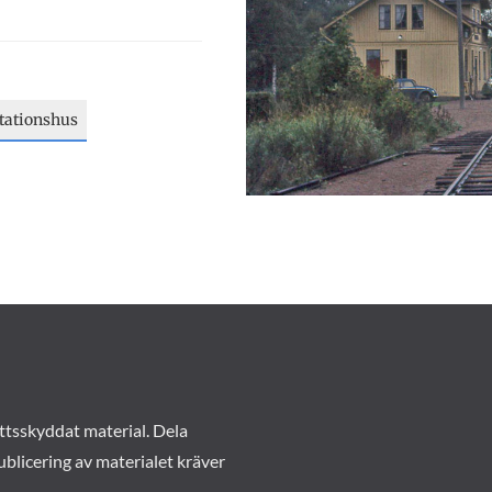
tationshus
ttsskyddat material. Dela
ublicering av materialet kräver