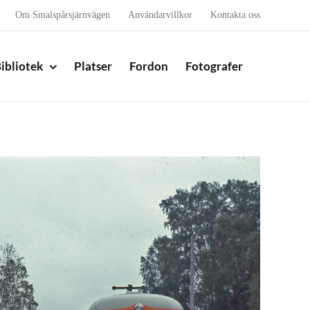
Om Smalspårsjärnvägen
Användarvillkor
Kontakta oss
ibliotek
Platser
Fordon
Fotografer