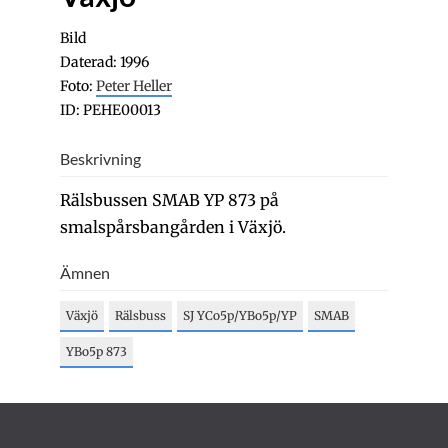
Bild
Daterad: 1996
Foto:
Peter Heller
ID: PEHE00013
Beskrivning
Rälsbussen SMAB YP 873 på
smalspårsbangården i Växjö.
Ämnen
Växjö
Rälsbuss
SJ YCo5p/YBo5p/YP
SMAB
YBo5p 873