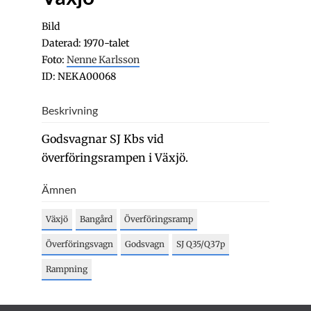
Bild
Daterad: 1970-talet
Foto:
Nenne Karlsson
ID: NEKA00068
Beskrivning
Godsvagnar SJ Kbs vid
överföringsrampen i Växjö.
Ämnen
Växjö
Bangård
Överföringsramp
Överföringsvagn
Godsvagn
SJ Q35/Q37p
Rampning