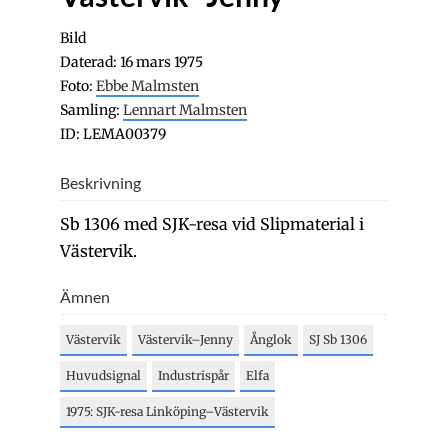
Bild
Daterad: 16 mars 1975
Foto:
Ebbe Malmsten
Samling:
Lennart Malmsten
ID: LEMA00379
Beskrivning
Sb 1306 med SJK-resa vid Slipmaterial i
Västervik.
Ämnen
Västervik
Västervik–Jenny
Ånglok
SJ Sb 1306
Huvudsignal
Industrispår
Elfa
1975: SJK-resa Linköping–Västervik