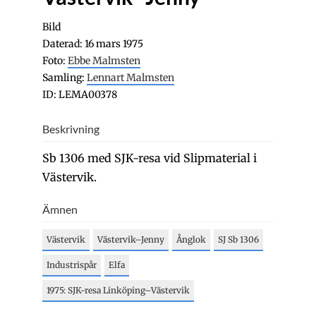
Bild
Daterad: 16 mars 1975
Foto:
Ebbe Malmsten
Samling:
Lennart Malmsten
ID: LEMA00378
Beskrivning
Sb 1306 med SJK-resa vid Slipmaterial i
Västervik.
Ämnen
Västervik
Västervik–Jenny
Ånglok
SJ Sb 1306
Industrispår
Elfa
1975: SJK-resa Linköping–Västervik