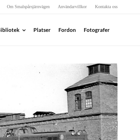
Om Smalspårsjärnvägen
Användarvillkor
Kontakta oss
ibliotek
Platser
Fordon
Fotografer