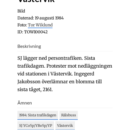
Bild
Daterad: 19 augusti 1984
Foto:
Tor Wiklund
ID: TOWI00042
Beskrivning
SJ lägger ned persontrafiken. Sista
trafikdagen. Protester mot nedläggningen
vid stationen i Västervik. Ingegerd
Jakobsson överlämnar en blomma till
sista tåget, 2161.
Ämnen
1984: Sista trafikdagen
Rälsbuss
SJ YCo5p/YBo5p/YP
Västervik