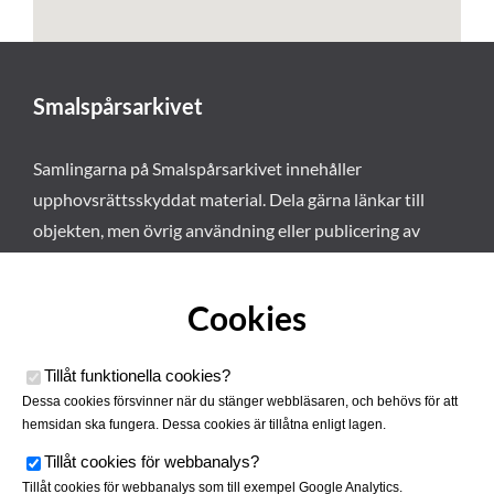
Smalspårsarkivet
Samlingarna på Smalspårsarkivet innehåller
upphovsrättsskyddat material. Dela gärna länkar till
objekten, men övrig användning eller publicering av
materialet kräver vårt tillstånd. Läs mer om våra
användarvillkor här
.
Cookies
Tillåt funktionella cookies
?
Dessa cookies försvinner när du stänger webbläsaren, och behövs för att
hemsidan ska fungera. Dessa cookies är tillåtna enligt lagen.
Tillåt cookies för webbanalys
?
Tillåt cookies för webbanalys som till exempel Google Analytics.