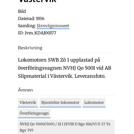
Bild
Daterad: 1936
Samling:
Järnvägsmuseet
ID: Jvm_KDAJ00177
Beskrivning
Lokomotorn SWB Zö 1 upplastad på
överföringsvagnen NVHJ Qo 5001 vid AB
Slipmaterial i Västervik. Leveransfoto.
Ämnen
Västervik
Bjurström-lokomotor
Lokomotor
Överföringsvagn
NVHJ Qo 5000/5001 / SJ I D/VIII D Bgv 816/VI D 27 Ts
Bgv 797