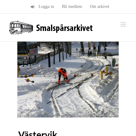
Fortsätt
Logga in
Bli medlem
Om arkivet
till
innehållet
Västervik