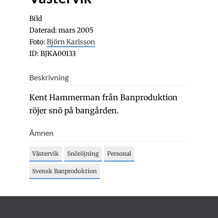
Bild
Daterad: mars 2005
Foto:
Björn Karlsson
ID: BJKA00133
Beskrivning
Kent Hammerman från Banproduktion
röjer snö på bangården.
Ämnen
Västervik
Snöröjning
Personal
Svensk Banproduktion