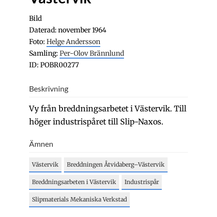
Bild
Daterad: november 1964
Foto:
Helge Andersson
Samling:
Per-Olov Brännlund
ID: POBR00277
Beskrivning
Vy från breddningsarbetet i Västervik. Till
höger industrispåret till Slip-Naxos.
Ämnen
Västervik
Breddningen Åtvidaberg–Västervik
Breddningsarbeten i Västervik
Industrispår
Slipmaterials Mekaniska Verkstad